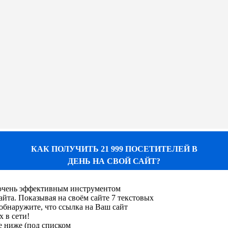
КАК ПОЛУЧИТЬ 21 999 ПОСЕТИТЕЛЕЙ В
ДЕНЬ НА СВОЙ САЙТ?
я очень эффективным инструментом
та. Показывая на своём сайте 7 текстовых
обнаружите, что ссылка на Ваш сайт
х в сети!
е ниже (под списком