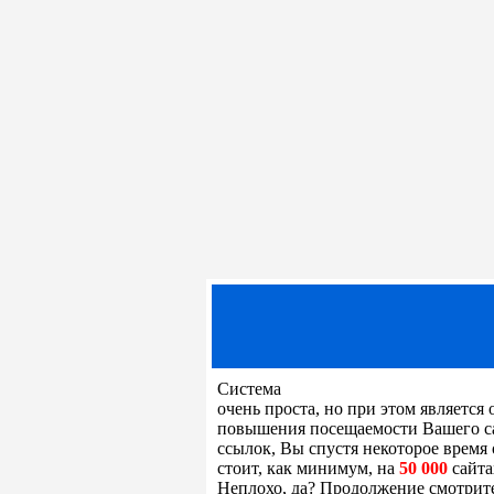
Система
очень проста, но при этом являетс
повышения посещаемости Вашего сай
ссылок, Вы спустя некоторое время 
стоит, как минимум, на
50 000
сайта
Неплохо, да? Продолжение смотрит