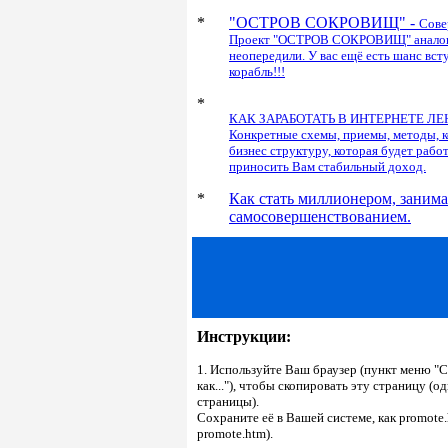
*
"ОСТРОВ СОКРОВИЩ"
-
Сове
Проект "ОСТРОВ СОКРОВИЩ" аналог "
неопередили. У вас ещё есть шанс вст
корабль!!!
*
КАК ЗАРАБОТАТЬ В ИНТЕРНЕТЕ Л
Конкретные схемы, приемы, методы, 
бизнес структуру, которая будет рабо
приносить Вам стабильный доход.
*
Как стать миллионером, занима
самосовершенствованием.
Инструкции:
1. Используйте Ваш браузер (пункт меню "
как..."), чтобы скопировать эту страницу (
страницы).
Сохраните её в Вашей системе, как promote.
promote.htm).