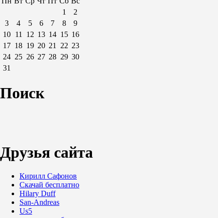
Пн
Вт
Ср
Чт
Пт
Сб
Вс
1
2
3
4
5
6
7
8
9
10
11
12
13
14
15
16
17
18
19
20
21
22
23
24
25
26
27
28
29
30
31
Поиск
Друзья сайта
Кирилл Сафонов
Скачай бесплатно
Hilary Duff
San-Andreas
Us5